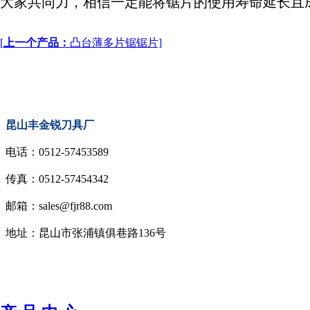
大家共同力，相信一定能将锯片的使用寿命延长且
[
上一个产品：
凸台薄多片锯锯片]
昆山丰金锐刀具厂
电话：0512-57453589
传真：0512-57454342
邮箱：sales@fjr88.com
地址：昆山市张浦镇俱巷路136号