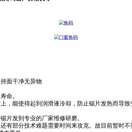
夹持面干净无异物
用寿命。
片上，能使得起到润滑液冷却，防止锯片发热而导致
。
将锯片发到专业的厂家维修研磨。
定还有部分技术难题需要时间来攻克。故目前暂时不