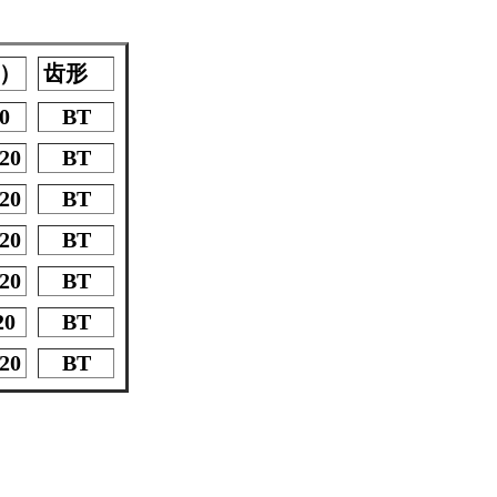
T）
齿形
0
BT
120
BT
120
BT
120
BT
120
BT
20
BT
120
BT