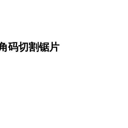
角码切割锯片