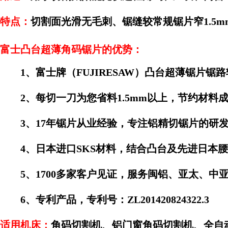
特点：
切割面光滑无毛刺、锯缝较常规锯片窄1.5
富士凸台超薄角码锯片的优势：
1、富士牌（FUJIRESAW）凸台超薄锯片锯路较
2、每切一刀为您省料1.5mm以上，节约材料
3、17年锯片从业经验，专注铝精切锯片的研发
4、日本进口SKS材料，结合凸台及先进日本腰
5、1700多家客户见证，服务闽铝、亚太、中
6、专利产品，专利号：ZL201420824322.3
适用机床：
角码切割机、铝门窗角码切割机、全自