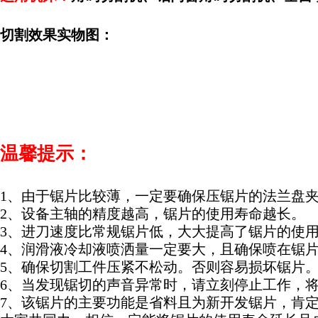
切割效果实物图：
温馨提示：
1、由于锯片比较薄，一定要确保压锯片的法兰盘
2、设备主轴的精度越高，锯片的使用寿命越长。
3、进刀速度比常规锯片低，大大提高了锯片的使
4、润滑液冷却液喷洒量一定要大，且确保喷在锯
5、确保切割工件压紧不松动。否则容易损坏锯片
6、当发现锯切的声音异常时，请立刻停止工作，
7、该锯片的主要功能是省料且为新开发锯片，肯