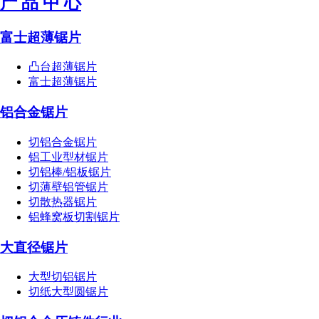
产 品 中 心
富士超薄锯片
凸台超薄锯片
富士超薄锯片
铝合金锯片
切铝合金锯片
铝工业型材锯片
切铝棒/铝板锯片
切薄壁铝管锯片
切散热器锯片
铝蜂窝板切割锯片
大直径锯片
大型切铝锯片
切纸大型圆锯片