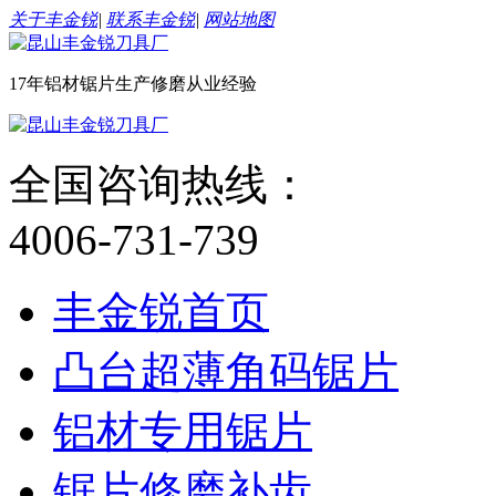
关于丰金锐
|
联系丰金锐
|
网站地图
17年铝材锯片生产修磨从业经验
全国咨询热线：
4006-731-739
丰金锐首页
凸台超薄角码锯片
铝材专用锯片
锯片修磨补齿