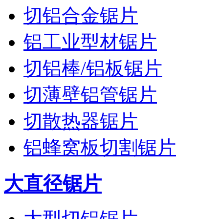
切铝合金锯片
铝工业型材锯片
切铝棒/铝板锯片
切薄壁铝管锯片
切散热器锯片
铝蜂窝板切割锯片
大直径锯片
大型切铝锯片