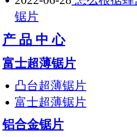
锯片
产 品 中 心
富士超薄锯片
凸台超薄锯片
富士超薄锯片
铝合金锯片