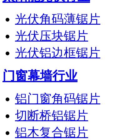
光伏角码薄锯片
光伏压块锯片
光伏铝边框锯片
门窗幕墙行业
铝门窗角码锯片
切断桥铝锯片
铝木复合锯片