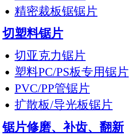
精密裁板锯锯片
切塑料锯片
切亚克力锯片
塑料PC/PS板专用锯片
PVC/PP管锯片
扩散板/导光板锯片
锯片修磨、补齿、翻新