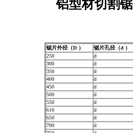
铝型材切割锯
锯片外径（D ）
锯片孔径（d ）
250
d
300
d
350
d
400
d
450
d
500
d
550
d
610
d
650
d
700
d
750
d