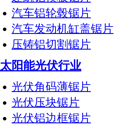
汽车铝轮毂锯片
汽车发动机缸盖锯片
压铸铝切割锯片
太阳能光伏行业
光伏角码薄锯片
光伏压块锯片
光伏铝边框锯片