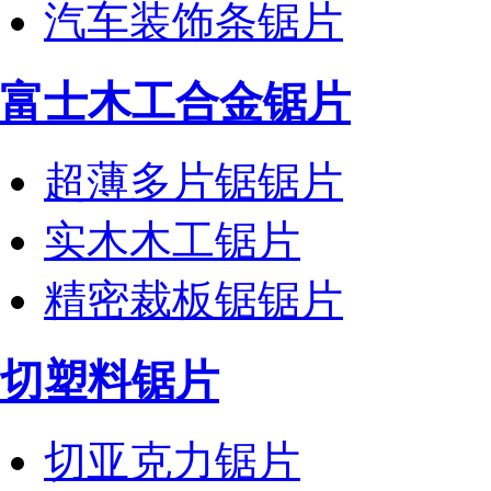
汽车装饰条锯片
富士木工合金锯片
超薄多片锯锯片
实木木工锯片
精密裁板锯锯片
切塑料锯片
切亚克力锯片