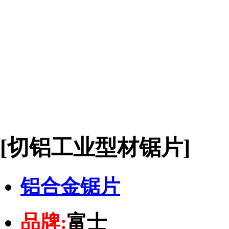
[切铝工业型材锯片]
铝合金锯片
品牌:
富士