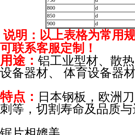
800
d
850
d
900
d
说明：以上表格为常用
可联系客服定制！
用途：
铝工业型材、散热
设备器材、
体育设备器材
特点：
日本钢板，欧洲刀
刺等，
切割寿命及品质与
锯片相媲美