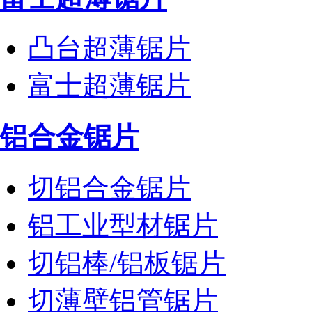
凸台超薄锯片
富士超薄锯片
铝合金锯片
切铝合金锯片
铝工业型材锯片
切铝棒/铝板锯片
切薄壁铝管锯片