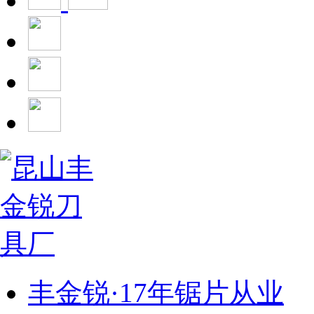
丰金锐·17年锯片从业