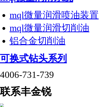
mql微量润滑喷油装置
mql微量润滑切削油
铝合金切削油
可换式钻头系列
4006-731-739
联系丰金锐