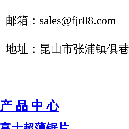
邮箱：sales@fjr88.com
地址：昆山市张浦镇俱巷路
产 品 中 心
富士超薄锯片