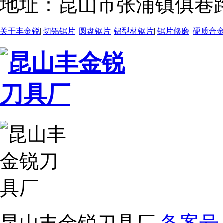
地址：
昆山市张浦镇俱巷路
关于丰金锐
|
切铝锯片
|
圆盘锯片
|
铝型材锯片
|
锯片修磨
|
硬质合
昆山丰金锐刀具厂
备案号：