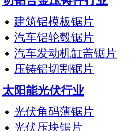
切铝合金压铸件行业
建筑铝模板锯片
汽车铝轮毂锯片
汽车发动机缸盖锯片
压铸铝切割锯片
太阳能光伏行业
光伏角码薄锯片
光伏压块锯片