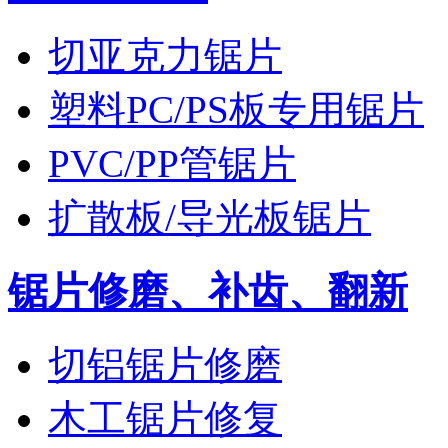
切亚克力锯片
塑料PC/PS板专用锯片
PVC/PP管锯片
扩散板/导光板锯片
锯片修磨、补齿、翻新
切铝锯片修磨
木工锯片修复