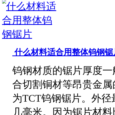
什么材料适合用整体钨钢锯
钨钢材质的锯片厚度一
合切割铜材等昂贵金属
为TCT钨钢锯片。外径最
几毫米。因为锯片材料