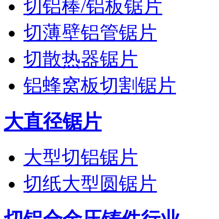
切铝棒/铝板锯片
切薄壁铝管锯片
切散热器锯片
铝蜂窝板切割锯片
大直径锯片
大型切铝锯片
切纸大型圆锯片