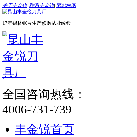
关于丰金锐
|
联系丰金锐
|
网站地图
17年铝材锯片生产修磨从业经验
全国咨询热线：
4006-731-739
丰金锐首页