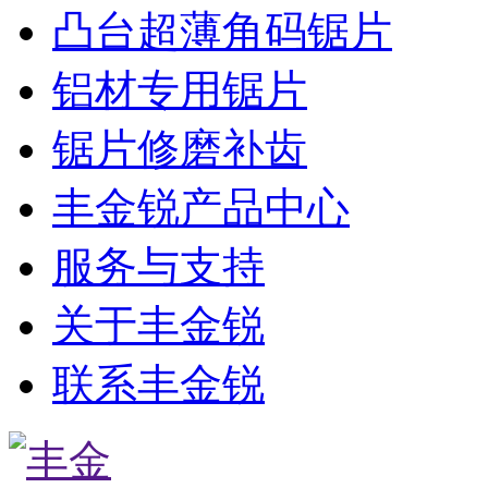
凸台超薄角码锯片
铝材专用锯片
锯片修磨补齿
丰金锐产品中心
服务与支持
关于丰金锐
联系丰金锐