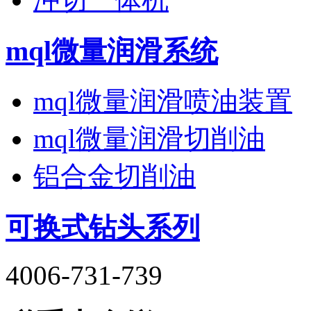
mql微量润滑系统
mql微量润滑喷油装置
mql微量润滑切削油
铝合金切削油
可换式钻头系列
4006-731-739