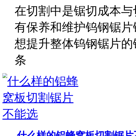
在切割中是锯切成本与
有保养和维护钨钢锯片
想提升整体钨钢锯片的
条
什么样的铝蜂窝板切割锯片