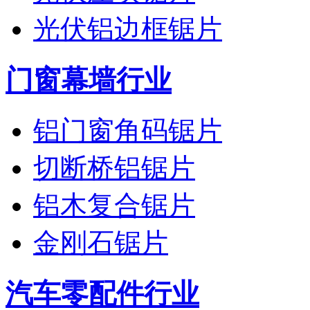
光伏铝边框锯片
门窗幕墙行业
铝门窗角码锯片
切断桥铝锯片
铝木复合锯片
金刚石锯片
汽车零配件行业