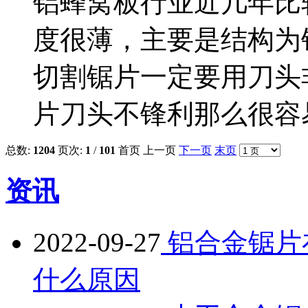
铝蜂窝板行业近几年比
度很薄，主要是结构为
切割锯片一定要用刀头
片刀头不锋利那么很容
总数:
1204
页次:
1
/
101
首页
上一页
下一页
末页
资讯
2022-09-27
铝合金锯片
什么原因