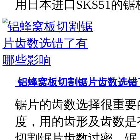
用日本进口SKS51的
铝蜂窝板切割锯片齿数选错
锯片的齿数选择很重要
度，用的齿形及齿数是
切割锯片齿数过密，锯