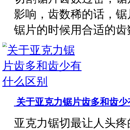
影响，齿数稀的话，锯
锯片的时候用合适的齿
关于亚克力锯片齿多和齿少
亚克力锯切最让人头疼