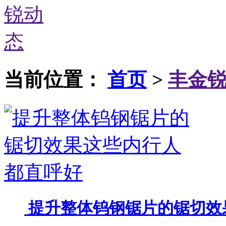
当前位置：
首页
>
丰金
提升整体钨钢锯片的锯切效