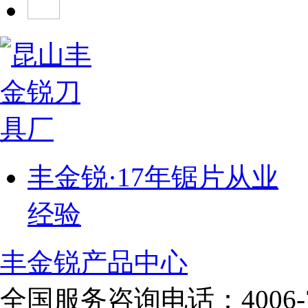
丰金锐·17年锯片从业
经验
丰金锐产品中心
全国服务咨询电话：
4006-