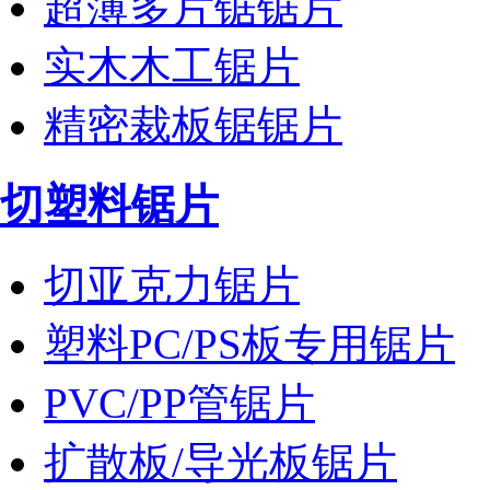
超薄多片锯锯片
实木木工锯片
精密裁板锯锯片
切塑料锯片
切亚克力锯片
塑料PC/PS板专用锯片
PVC/PP管锯片
扩散板/导光板锯片