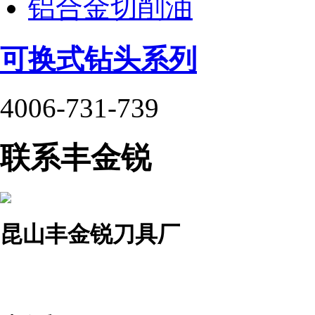
铝合金切削油
可换式钻头系列
4006-731-739
联系丰金锐
昆山丰金锐刀具厂