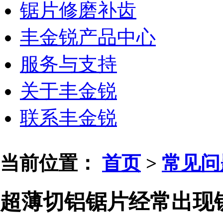
锯片修磨补齿
丰金锐产品中心
服务与支持
关于丰金锐
联系丰金锐
当前位置：
首页
>
常见问
超薄切铝锯片经常出现