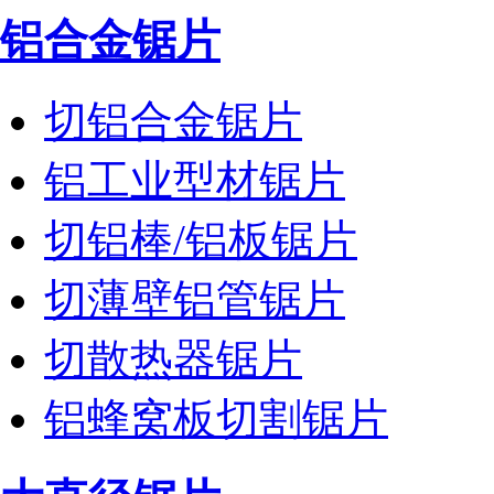
铝合金锯片
切铝合金锯片
铝工业型材锯片
切铝棒/铝板锯片
切薄壁铝管锯片
切散热器锯片
铝蜂窝板切割锯片