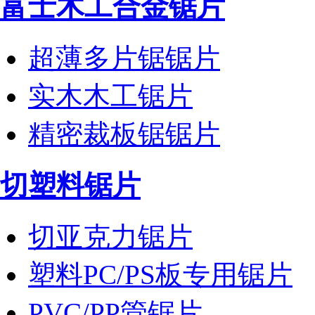
富士木工合金锯片
超薄多片锯锯片
实木木工锯片
精密裁板锯锯片
切塑料锯片
切亚克力锯片
塑料PC/PS板专用锯片
PVC/PP管锯片