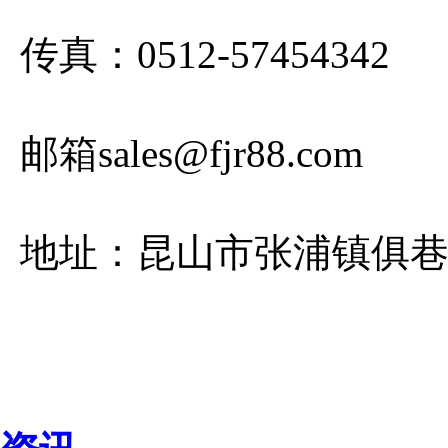
传真：0512-57454342
邮箱sales@fjr88.com
地址：昆山市张浦镇俱巷路