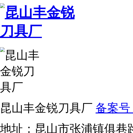
昆山丰金锐刀具厂
备案号：
地址：昆山市张浦镇俱巷路1