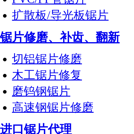
扩散板/导光板锯片
锯片修磨、补齿、翻新
切铝锯片修磨
木工锯片修复
磨钨钢锯片
高速钢锯片修磨
进口锯片代理