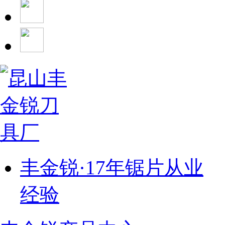
丰金锐·17年锯片从业
经验