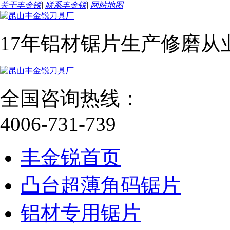
关于丰金锐
|
联系丰金锐
|
网站地图
17年铝材锯片生产修磨从
全国咨询热线：
4006-731-739
丰金锐首页
凸台超薄角码锯片
铝材专用锯片