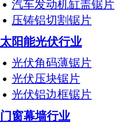
汽车发动机缸盖锯片
压铸铝切割锯片
太阳能光伏行业
光伏角码薄锯片
光伏压块锯片
光伏铝边框锯片
门窗幕墙行业