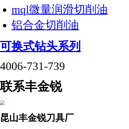
mql微量润滑切削油
铝合金切削油
可换式钻头系列
4006-731-739
联系丰金锐
昆山丰金锐刀具厂