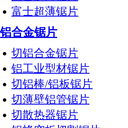
富士超薄锯片
铝合金锯片
切铝合金锯片
铝工业型材锯片
切铝棒/铝板锯片
切薄壁铝管锯片
切散热器锯片