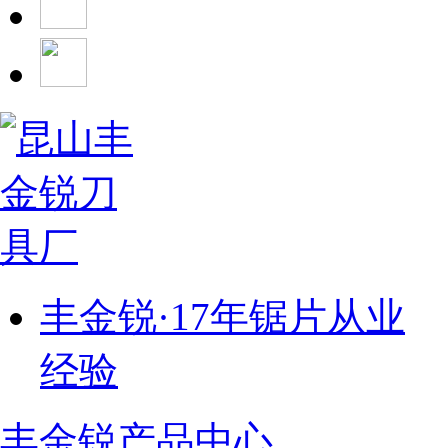
丰金锐·17年锯片从业
经验
丰金锐产品中心