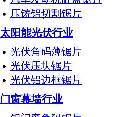
压铸铝切割锯片
太阳能光伏行业
光伏角码薄锯片
光伏压块锯片
光伏铝边框锯片
门窗幕墙行业