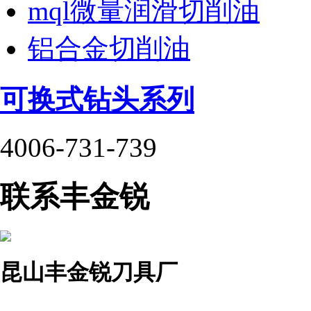
mql微量润滑切削油
铝合金切削油
可换式钻头系列
4006-731-739
联系丰金锐
昆山丰金锐刀具厂