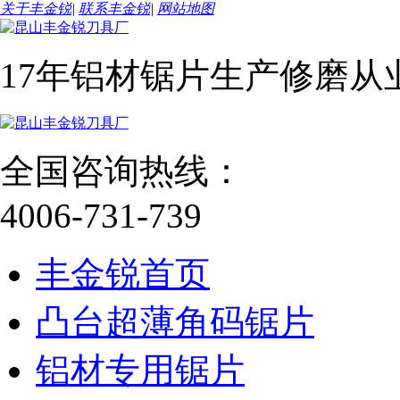
关于丰金锐
|
联系丰金锐
|
网站地图
17年铝材锯片生产修磨从
全国咨询热线：
4006-731-739
丰金锐首页
凸台超薄角码锯片
铝材专用锯片