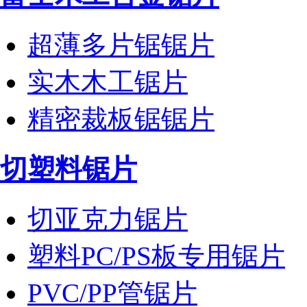
超薄多片锯锯片
实木木工锯片
精密裁板锯锯片
切塑料锯片
切亚克力锯片
塑料PC/PS板专用锯片
PVC/PP管锯片