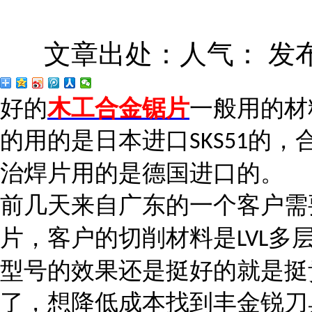
文章出处：
人气：
发布
好的
木工合金锯片
一般用的材
的用的是日本进口
的，
SKS51
治焊片用的是德国进口的。
前几天来自广东的一个客户需
片，客户的切削材料是
多
LVL
型号的效果还是挺好的就是挺
了，想降低成本找到
丰金锐刀