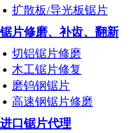
扩散板/导光板锯片
锯片修磨、补齿、翻新
切铝锯片修磨
木工锯片修复
磨钨钢锯片
高速钢锯片修磨
进口锯片代理