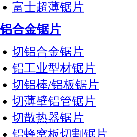
富士超薄锯片
铝合金锯片
切铝合金锯片
铝工业型材锯片
切铝棒/铝板锯片
切薄壁铝管锯片
切散热器锯片
铝蜂窝板切割锯片