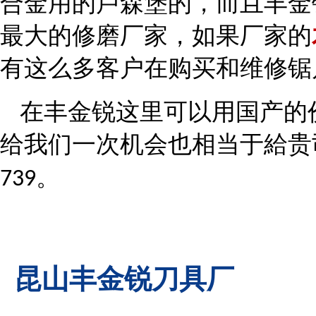
合金用的卢森堡的，而且
丰金
最大的修磨厂家，如果
厂家的
有这么多客户在购买和维修锯
在丰金锐这里可以用国产的
给我们一次机会也相当于給贵
。
739
昆山丰金锐刀具厂