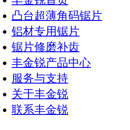
凸台超薄角码锯片
铝材专用锯片
锯片修磨补齿
丰金锐产品中心
服务与支持
关于丰金锐
联系丰金锐