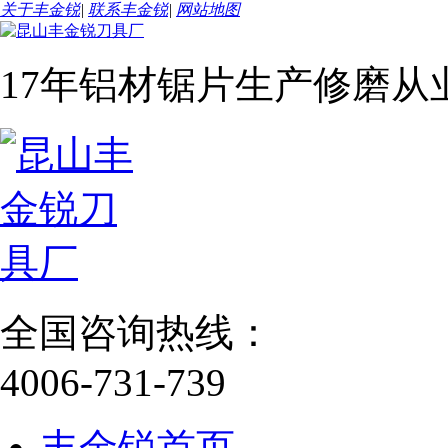
关于丰金锐
|
联系丰金锐
|
网站地图
17年铝材锯片生产修磨从
全国咨询热线：
4006-731-739
丰金锐首页