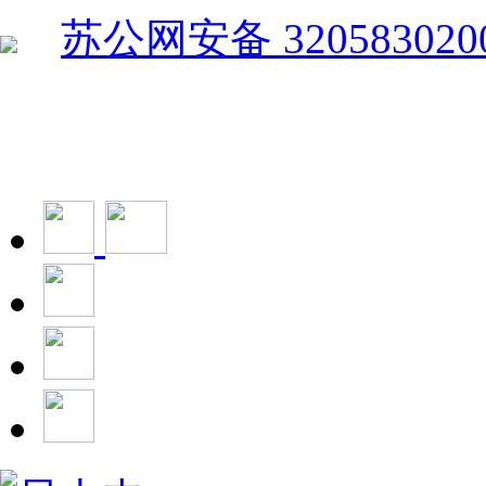
苏公网安备 320583020