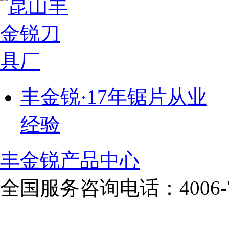
丰金锐·17年锯片从业
经验
丰金锐产品中心
全国服务咨询电话：
4006-