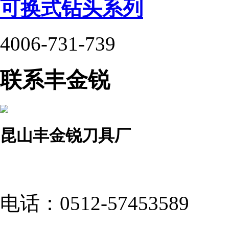
可换式钻头系列
4006-731-739
联系丰金锐
昆山丰金锐刀具厂
电话：
0512-57453589