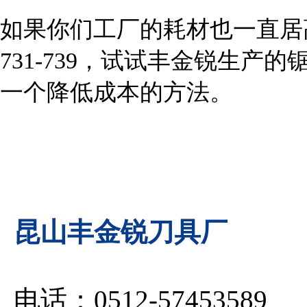
如果你们工厂的耗材也一直居高
731-739，试试丰金锐生
一个降低成本的方法。
昆山丰金锐刀具厂
电话：0512-57453589