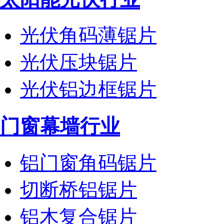
光伏角码薄锯片
光伏压块锯片
光伏铝边框锯片
门窗幕墙行业
铝门窗角码锯片
切断桥铝锯片
铝木复合锯片