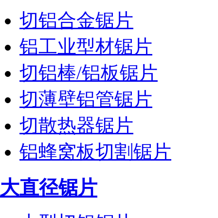
切铝合金锯片
铝工业型材锯片
切铝棒/铝板锯片
切薄壁铝管锯片
切散热器锯片
铝蜂窝板切割锯片
大直径锯片