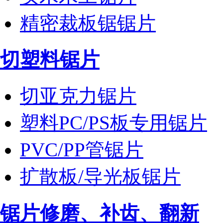
精密裁板锯锯片
切塑料锯片
切亚克力锯片
塑料PC/PS板专用锯片
PVC/PP管锯片
扩散板/导光板锯片
锯片修磨、补齿、翻新